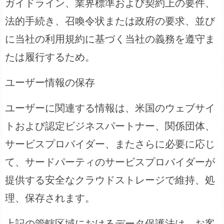
ガイドライン、業界標準および契約上の要件、
法的手続き、召喚令状または政府の要求、並び
に当社の利用規約に基づく当社の義務を遵守ま
たは履行するため。
ユーザー情報の保存
ユーザーに関連する情報は、米国のウェブサイ
トおよび認定ビジネスパートナー、関係団体、
サービスプロバイダー、またさらに必要に応じ
て、サードパーティのサービスプロバイダーが
提供する安全なクラウドストレージで維持、処
理、保存されます。
上記の管轄区域におけるデータ保護法は、お客